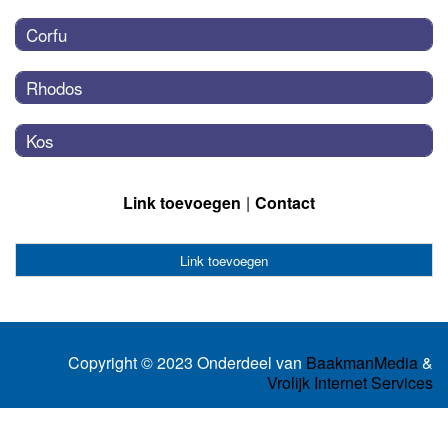
Corfu
Rhodos
Kos
Link toevoegen
Contact
Link toevoegen
Copyright © 2023 Onderdeel van
BaakmanMedia
&
Vrolijk Internet Services